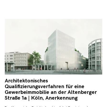
Architektonisches
16.
Se
Qualifizierungsverfahren für eine
20
Gewerbeimmobilie an der Altenberger
Straße 1a | Köln, Anerkennung