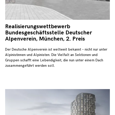
Realisierungswettbewerb
1.
Jul
Bundesgeschäftsstelle Deutscher
20
Alpenverein, München, 2. Preis
Der Deutsche Alpenverein ist weltweit bekannt – nicht nur unter
Alpinistinnen und Alpinisten. Die Vielfalt an Sektionen und
Gruppen schafft eine Lebendigkeit, die nun unter einem Dach
zusammengeführt werden soll.