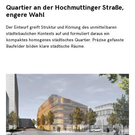
Quartier an der Hochmuttinger Straße,
1.
No
engere Wahl
20
Der Entwurf greift Struktur und Körnung des unmittelbaren
städtebaulichen Kontexts auf und formuliert daraus ein
kompaktes homogenes städtisches Quartier. Präzise gefasste
Baufelder bilden klare städtische Räume.