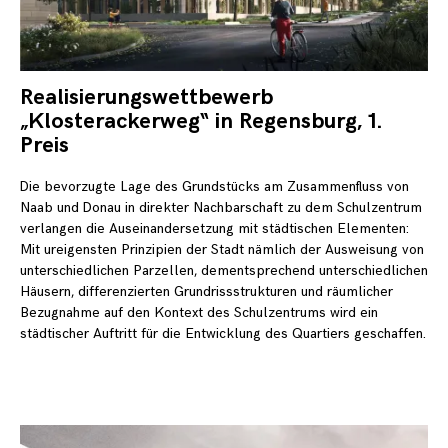
Realisierungswettbewerb
1.
Mä
„Klosterackerweg“ in Regensburg, 1.
20
Preis
Die bevorzugte Lage des Grundstücks am Zusammenfluss von
Naab und Donau in direkter Nachbarschaft zu dem Schulzentrum
verlangen die Auseinandersetzung mit städtischen Elementen:
Mit ureigensten Prinzipien der Stadt nämlich der Ausweisung von
unterschiedlichen Parzellen, dementsprechend unterschiedlichen
Häusern, differenzierten Grundrissstrukturen und räumlicher
Bezugnahme auf den Kontext des Schulzentrums wird ein
städtischer Auftritt für die Entwicklung des Quartiers geschaffen.