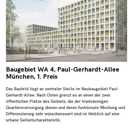
Baugebiet WA 4, Paul-Gerhardt-Allee
21.
Ok
München, 1. Preis
20
Das Baufeld liegt an zentraler Stelle im Neubaugebiet Paul-
Gerhardt-Allee. Nach Osten grenzt es an einen der zwei
öffentlichen Plätze des Gebiets, die der kleinräumigen
Quartiersversorgung dienen und deren funktionale Mischung und
Differenzierung sehr wünschenswert sind im Hinblick auf eine
urbane Gebietscharakteristik.