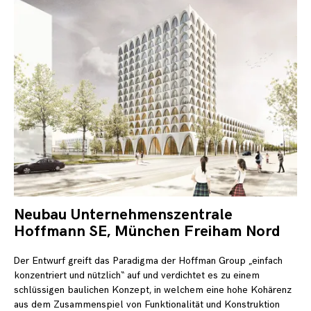
Neubau Unternehmenszentrale
24.
Se
Hoffmann SE, München Freiham Nord
20
Der Entwurf greift das Paradigma der Hoffman Group „einfach
konzentriert und nützlich“ auf und verdichtet es zu einem
schlüssigen baulichen Konzept, in welchem eine hohe Kohärenz
aus dem Zusammenspiel von Funktionalität und Konstruktion