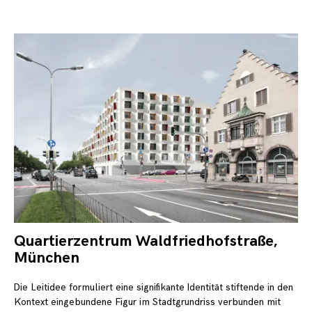
Quartierzentrum Waldfriedhofstraße,
31.
Jul
München
20
Die Leitidee formuliert eine signifikante Identität stiftende in den
Kontext eingebundene Figur im Stadtgrundriss verbunden mit