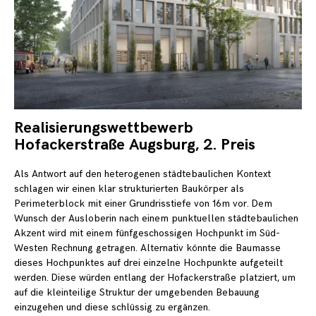
Realisierungswettbewerb
3.
Ma
Hofackerstraße Augsburg, 2. Preis
20
Als Antwort auf den heterogenen städtebaulichen Kontext
schlagen wir einen klar strukturierten Baukörper als
Perimeterblock mit einer Grundrisstiefe von 16m vor. Dem
Wunsch der Ausloberin nach einem punktuellen städtebaulichen
Akzent wird mit einem fünfgeschossigen Hochpunkt im Süd-
Westen Rechnung getragen. Alternativ könnte die Baumasse
dieses Hochpunktes auf drei einzelne Hochpunkte aufgeteilt
werden. Diese würden entlang der Hofackerstraße platziert, um
auf die kleinteilige Struktur der umgebenden Bebauung
einzugehen und diese schlüssig zu ergänzen.