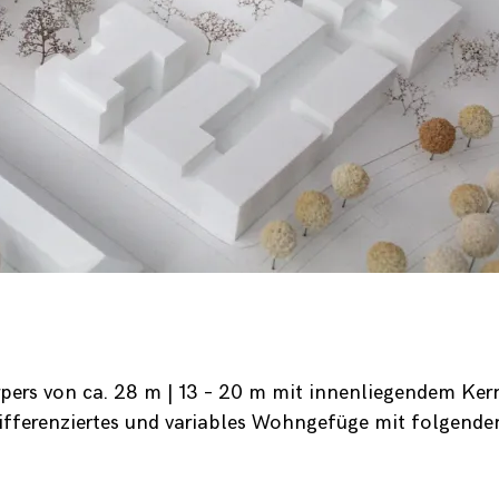
ers von ca. 28 m | 13 – 20 m mit innenliegendem Ker
differenziertes und variables Wohngefüge mit folgende