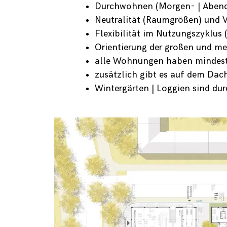
Durchwohnen (Morgen- | Aben
Neutralität (Raumgrößen) und V
Flexibilität im Nutzungszyklu
Orientierung der großen und m
alle Wohnungen haben mindeste
zusätzlich gibt es auf dem Dac
Wintergärten | Loggien sind du