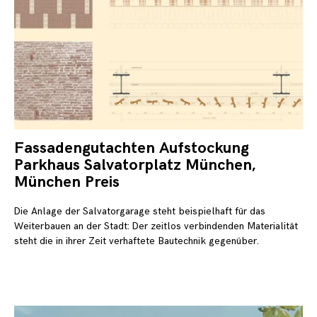
Fassadengutachten Aufstockung
20.
Ok
Parkhaus Salvatorplatz München,
20
München Preis
Die Anlage der Salvatorgarage steht beispielhaft für das
Weiterbauen an der Stadt: Der zeitlos verbindenden Materialität
steht die in ihrer Zeit verhaftete Bautechnik gegenüber.