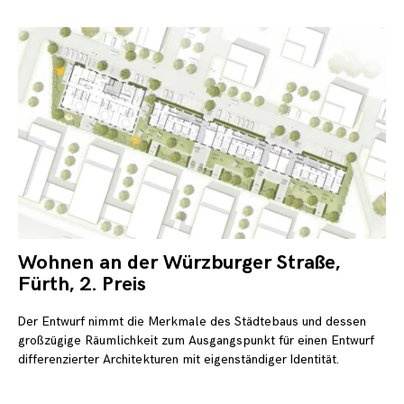
Wohnen an der Würzburger Straße,
30.
Ok
Fürth, 2. Preis
20
Der Entwurf nimmt die Merkmale des Städtebaus und dessen
großzügige Räumlichkeit zum Ausgangspunkt für einen Entwurf
differenzierter Architekturen mit eigenständiger Identität.