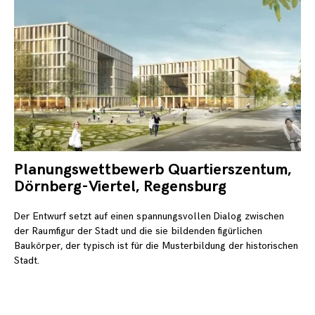
Planungswettbewerb Quartierszentum,
20.
Ok
Dörnberg-Viertel, Regensburg
20
Der Entwurf setzt auf einen spannungsvollen Dialog zwischen
der Raumfigur der Stadt und die sie bildenden figürlichen
Baukörper, der typisch ist für die Musterbildung der historischen
Stadt.