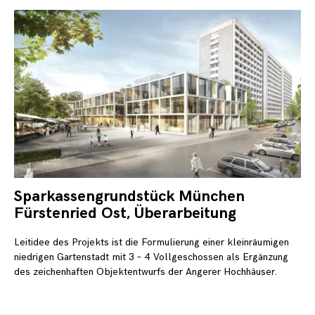
Sparkassengrundstück München
3.
No
Fürstenried Ost, Überarbeitung
20
Leitidee des Projekts ist die Formulierung einer kleinräumigen
niedrigen Gartenstadt mit 3 – 4 Vollgeschossen als Ergänzung
des zeichenhaften Objektentwurfs der Angerer Hochhäuser.