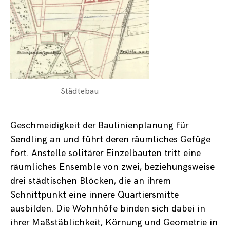
Städtebau
Geschmeidigkeit der Baulinienplanung für
Sendling an und führt deren räumliches Gefüge
fort. Anstelle solitärer Einzelbauten tritt eine
räumliches Ensemble von zwei, beziehungsweise
drei städtischen Blöcken, die an ihrem
Schnittpunkt eine innere Quartiersmitte
ausbilden. Die Wohnhöfe binden sich dabei in
ihrer Maßstäblichkeit, Körnung und Geometrie in