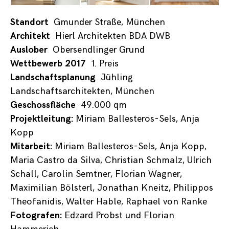
Standort
Gmunder Straße, München
Architekt
Hierl Architekten BDA DWB
Auslober
Obersendlinger Grund
Wettbewerb 2017
1. Preis
Landschaftsplanung
Jühling
Landschaftsarchitekten, München
Geschossfläche
49.000 qm
Projektleitung:
Miriam Ballesteros-Sels, Anja
Kopp
Mitarbeit:
Miriam Ballesteros-Sels, Anja Kopp,
Maria Castro da Silva, Christian Schmalz, Ulrich
Schall, Carolin Semtner, Florian Wagner,
Maximilian Bölsterl, Jonathan Kneitz, Philippos
Theofanidis, Walter Hable, Raphael von Ranke
Fotografen:
Edzard Probst und Florian