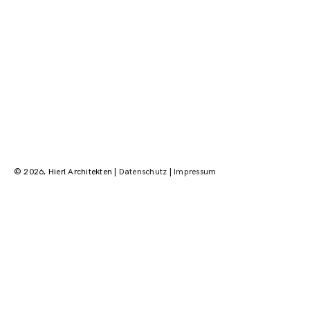
Beitragsnavigation
© 2026, Hierl Architekten |
Datenschutz
|
Impressum