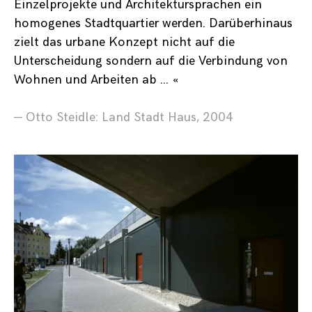
Einzelprojekte und Architektursprachen ein
homogenes Stadtquartier werden. Darüberhinaus
zielt das urbane Konzept nicht auf die
Unterscheidung sondern auf die Verbindung von
Wohnen und Arbeiten ab … «
— Otto Steidle: Land Stadt Haus, 2004