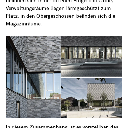
befinden sich in der offenen Erdgeschoßzone,
Verwaltungsräume liegen Iärmgeschützt zum
Platz, in den Obergeschossen befinden sich die
Magazinräume.
In diesem Zusammenhang ist es vorstellbar, das