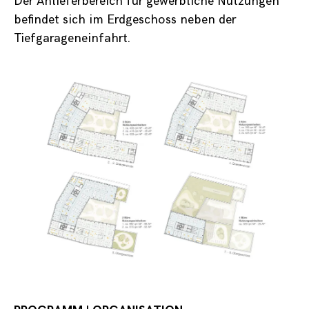
Der Anlieferbereich für gewerbliche Nutzungen
befindet sich im Erdgeschoss neben der
Tiefgarageneinfahrt.