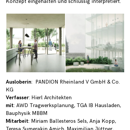
Konzept eingehalten und schlüssig interpretiert.
Ausloberin
: PANDION Rheinland V GmbH & Co.
KG
Verfasser
: Hierl Architekten
mit
: AWD Tragwerksplanung, TGA IB Hausladen,
Bauphysik MBBM
Mitarbeit
: Miriam Ballesteros Sels, Anja Kopp,
Teresa Sumerakin Amich, Maximilian Jüttner,