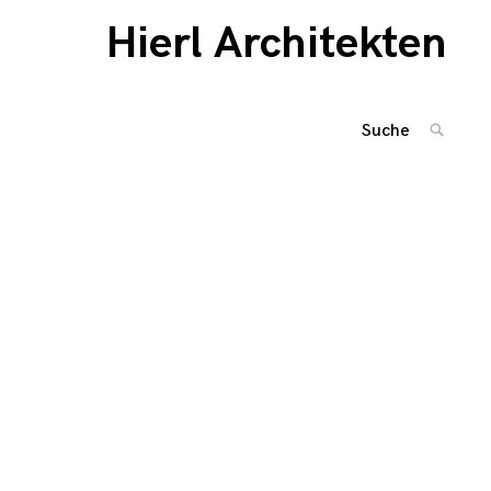
Hierl Architekten
Suche
SUCHE
nach
Beitragsnaviga