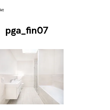
kt
pga_fin07