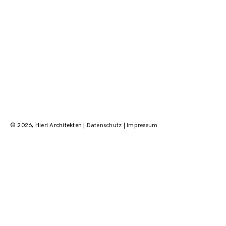
Beitragsnavigation
© 2026, Hierl Architekten |
Datenschutz
|
Impressum