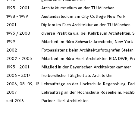
1995 - 2001
Architekturstudium an der TU München
1998 - 1999
Auslandsstudium am City College New York
2001
Diplom im Fach Architektur an der TU München
1995 / 2000
diverse Praktika u.a. bei Kehrbaum Architekten, 
1999
Mitarbeit im Büro Schwartz Architects, New York
2002
Fotoassistenz beim Architekturfotografen Stefa
2002 - 2005
Mitarbeit im Büro Hierl Architekten BDA DWB, Prof
1995 - 2001
Mitglied in der Bayerischen Architektenkammer
2006 - 2017
freiberufliche Tätigkeit als Architektin
2006,-08,-09,-12
Lehraufträge an der Hochschule Regensburg, Fach
2007
Lehrauftrag an der Hochschule Rosenheim, Fachbe
seit 2016
Partner Hierl Architekten