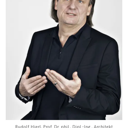
Rudolf Hierl, Prof. Dr. phil., Dipl.-Ing., Architekt