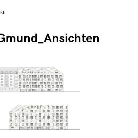
kt
_Gmund_Ansichten