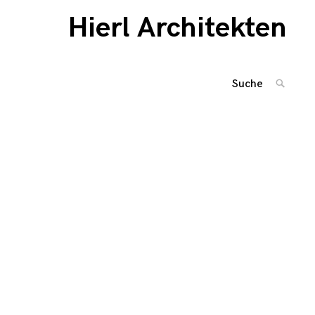
Hierl Architekten
Suche
SUCHE
nach
Beitragsnaviga